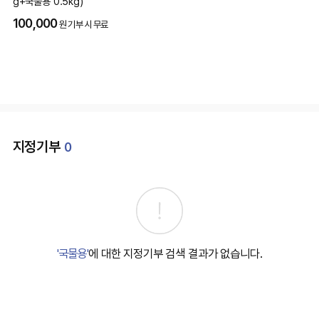
g+국물용 0.5kg)
100,000
원 기부 시 무료
지정기부
0
'국물용'
에 대한 지정기부 검색 결과가 없습니다.