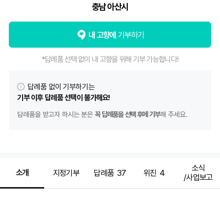
부
충남 아산시
내 고향에
기부하기
*답례품 선택 없이 내 고향을 위해 기부 가능합니다!
답례품 없이 기부하기는
기부 이후 답례품 선택이 불가해요!
답례품을 받고자 하시는 분은
꼭 답례품을 선택 후에 기부
해 주세요.
소식
소개
지정기부
답례품
37
위진
4
/사업보고