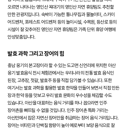
오르면 나타나는 영인산 꼭대기의 영인산 자연 휴양림도 추천할 
만한 관광지입니다. 숙박이 가능한 통나무집과 물놀이터, 스카이 
어드벤처, 포레스트 어드벤처 등의 놀이시설, 수목원, 등산로 등의 
시설이 잘 갖추어진 영인산 자연 휴양림은 가족 단위 휴양 여행에 
안성맞춤입니다.
발효 과학 그리고 장어의 힘
충남 옹기의 본고장이라 할 수 있는 도고면 신언리에 위치한 아산 
옹기 발효음식 전시 체험관에서는 우리나라의 전통 발효 음식인 
된장, 고추장, 젓갈, 발효주 등을 직접 담가볼 수 있습니다. 또한 
여기서는 발효 과학을 활용한 발효 한약을 만들어 보면서 직접 만든 
장과 한약 등을 맛보고 우리 발효 문화의 우수성을 체감할 수도 
있습니다. 아산을 대표하는 음식 거리를 하나 꼽으라면 인주 
장어촌을 빠뜨릴 수 없을 것입니다. 인주 장어촌 특화 거리는 
아산만에서 잡은 자연산 장어만을 취급하는 장어 음식 거리입니다. 
장어는 비타민과 단백질 함량이 높아 예로부터 보양 음식으로 잘 