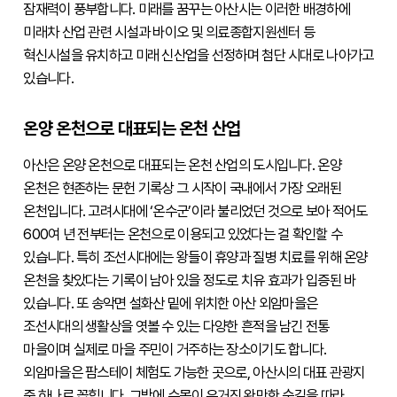
잠재력이 풍부합니다. 미래를 꿈꾸는 아산시는 이러한 배경하에 
미래차 산업 관련 시설과 바이오 및 의료종합지원센터 등 
혁신시설을 유치하고 미래 신산업을 선정하며 첨단 시대로 나아가고 
있습니다.
온양 온천으로 대표되는 온천 산업
아산은 온양 온천으로 대표되는 온천 산업의 도시입니다. 온양 
온천은 현존하는 문헌 기록상 그 시작이 국내에서 가장 오래된 
온천입니다. 고려시대에 ‘온수군’이라 불리었던 것으로 보아 적어도 
600여 년 전부터는 온천으로 이용되고 있었다는 걸 확인할 수 
있습니다. 특히 조선시대에는 왕들이 휴양과 질병 치료를 위해 온양 
온천을 찾았다는 기록이 남아 있을 정도로 치유 효과가 입증된 바 
있습니다. 또 송악면 설화산 밑에 위치한 아산 외암마을은 
조선시대의 생활상을 엿볼 수 있는 다양한 흔적을 남긴 전통 
마을이며 실제로 마을 주민이 거주하는 장소이기도 합니다. 
외암마을은 팜스테이 체험도 가능한 곳으로, 아산시의 대표 관광지 
중 하나로 꼽힙니다. 그밖에 수목이 우거진 완만한 숲길을 따라 