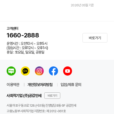
2026년 05월 기준
고객센터
1660-2888
바로가기
운영시간 : 오전10시 ~ 오후5시
(점심시간 : 오후12시 ~ 오후1시)
휴일 : 토요일, 일요일, 공휴일
이용약관
개인정보처리방침
입점/제휴 문의
사회적기업 (주)공감만세
바로가기
서울 마포구 동교로 128 (서교동) 진영빌딩 B동 6F 공감만세
고용노동부 사회적기업 지정번호 : 제 2012-061호