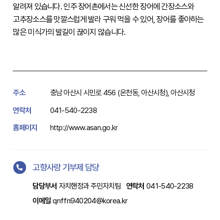
알려져 있습니다. 인주 장어촌에서는 신선한 장어에 간장소스와 
고추장소스를 맛깔스럽게 발라 구워 먹을 수 있어, 장어를 좋아하는 
많은 미식가의 발길이 끊이지 않습니다. 
주소
충남 아산시 시민로 456 (온천동, 아산시청), 아산시청
연락처
041-540-2238
홈페이지
http://www.asan.go.kr
고향사랑 기부제 담당
담당부서
자치핸정과 주민자치팀
연락처
041-540-2238
이메일
qnffn940204@korea.kr