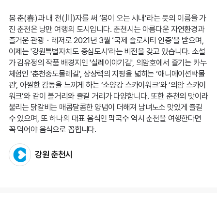
봄 춘(春)과 내 천(川)자를 써 ‘봄이 오는 시내’라는 뜻의 이름을 가
진 춘천은 낭만 여행의 도시입니다. 춘천시는 아름다운 자연환경과
즐거운 관광・레저로 2021년 3월 ‘국제 슬로시티 인증’을 받으며,
이제는 '강원특별자치도 중심도시'라는 비전을 갖고 있습니다. 소설
가 김유정의 작품 배경지인 '실레이야기길', 의암호에서 즐기는 카누
체험인 '춘천중도물레길', 상상력의 지평을 넓히는 ‘애니메이션박물
관’, 아찔한 감동을 느끼게 하는 ‘소양강 스카이워크’와 ‘의암 스카이
워크’와 같이 볼거리와 즐길 거리가 다양합니다. 또한 춘천의 맛이라
불리는 닭갈비는 매콤달콤한 양념이 더해져 남녀노소 맛있게 즐길
수 있으며, 또 하나의 대표 음식인 막국수 역시 춘천을 여행한다면
꼭 먹어야 음식으로 꼽힙니다.
강원 춘천시