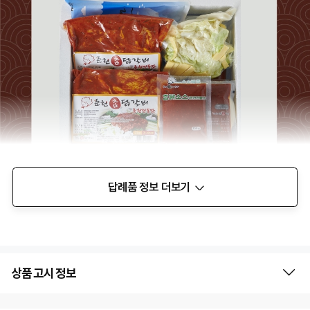
답례품 정보 더보기
상품 고시 정보