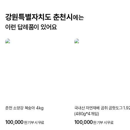
강원특별자치도 춘천시
에는
이런 답례품이 있어요
춘천 소양강 복숭아 4kg
국내산 자연재배 곰취 곰핫도그 1.9
(480g*4개입)
100,000
100,000
원 기부 시 무료
원 기부 시 무료