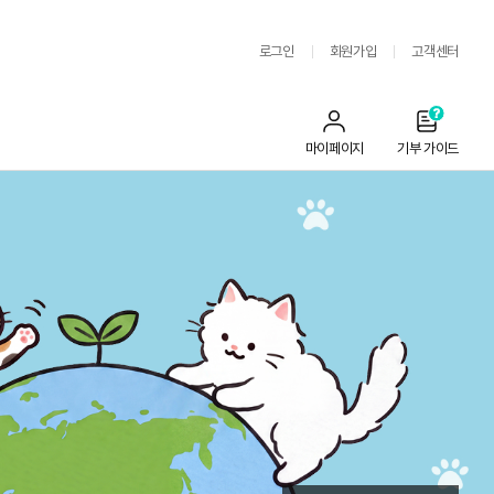
로그인
회원가입
고객센터
마이페이지
기부 가이드