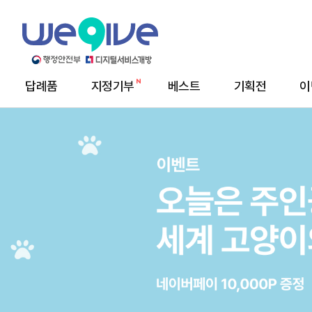
답례품
지정기부
베스트
기획전
이
메
뉴