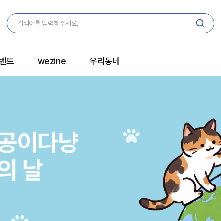
벤트
wezine
우리동네