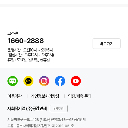
고객센터
1660-2888
바로가기
운영시간 : 오전10시 ~ 오후5시
(점심시간 : 오후12시 ~ 오후1시)
휴일 : 토요일, 일요일, 공휴일
이용약관
개인정보처리방침
입점/제휴 문의
사회적기업 (주)공감만세
바로가기
서울 마포구 동교로 128 (서교동) 진영빌딩 B동 6F 공감만세
고용노동부 사회적기업 지정번호 : 제 2012-061호