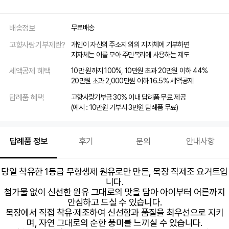
배송정보
무료배송
고향사랑기부제란?
개인이 자신의 주소지 외의 지자체에 기부하면
지자체는 이를 모아 주민복리에 사용하는 제도
세액공제 혜택
10만 원까지 100%, 10만원 초과 20만원 이하 44%
20만원 초과 2,000만원 이하 16.5% 세액공제
답례품 혜택
고향사랑기부금 30% 이내 답례품 무료 제공
(예시 : 10만원 기부시 3만원 답례품 무료)
답례품 정보
후기
문의
안내사항
당일 착유한 1등급 무항생제 원유로만 만든, 목장 직제조 요거트입
니다.
첨가물 없이 신선한 원유 그대로의 맛을 담아 아이부터 어른까지
안심하고 드실 수 있습니다.
목장에서 직접 착유·제조하여 신선함과 품질을 최우선으로 지키
며, 자연 그대로의 순한 풍미를 느끼실 수 있습니다.