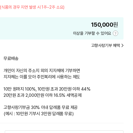
(식품의 경우 지연 발생 시 1주~2주 소요)
150,000
원
이상을 기부할 수 있어요
기
부
고향사랑기부 혜택
금
액
안
무료배송
내
개인이 자신의 주소지 외의 지자체에 기부하면
지자체는 이를 모아 주민복리에 사용하는 제도
10만 원까지 100%, 10만원 초과 20만원 이하 44%
20만원 초과 2,000만원 이하 16.5% 세액공제
고향사랑기부금 30% 이내 답례품 무료 제공
(예시 : 10만원 기부시 3만원 답례품 무료)