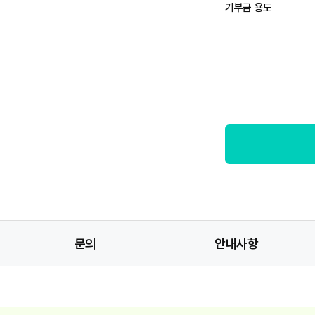
기부금 용도
문의
안내사항