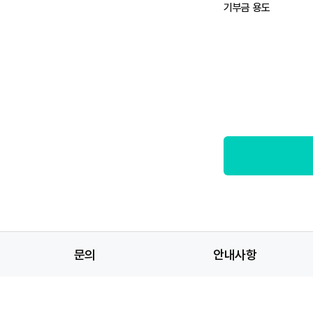
기부금 용도
문의
안내사항