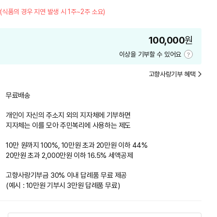
(식품의 경우 지연 발생 시 1주~2주 소요)
100,000
원
이상을 기부할 수 있어요
기
부
고향사랑기부 혜택
금
액
안
무료배송
내
개인이 자신의 주소지 외의 지자체에 기부하면
지자체는 이를 모아 주민복리에 사용하는 제도
10만 원까지 100%, 10만원 초과 20만원 이하 44%
20만원 초과 2,000만원 이하 16.5% 세액공제
고향사랑기부금 30% 이내 답례품 무료 제공
(예시 : 10만원 기부시 3만원 답례품 무료)