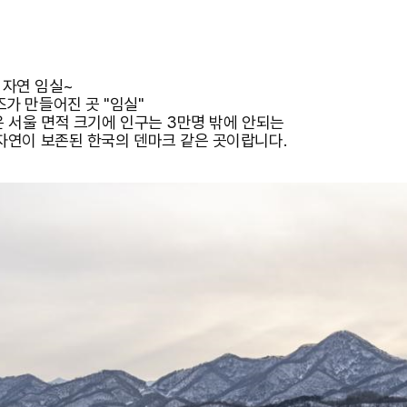
 자연 임실~
가 만들어진 곳 "임실"
은 서울 면적 크기에 인구는 3만명 밖에 안되는
자연이 보존된 한국의 덴마크 같은 곳이랍니다.