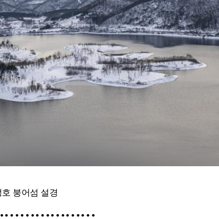
정호 붕어섬 설경
…………………