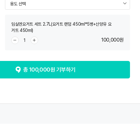
임실엔요거트 세트 2.7L(요거트 랜덤 450ml*5병+산양유 요
거트 450ml)
100,000
원
총
100,000
원 기부하기