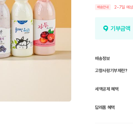
2~7일 예상
배송안내
기부금액
배송정보
고향사랑기부제란?
세액공제 혜택
답례품 혜택