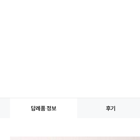
답례품 정보
후기