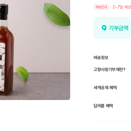
2~7일 예상
배송안내
기부금액
배송정보
고향사랑기부제란?
세액공제 혜택
답례품 혜택