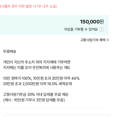
(식품의 경우 지연 발생 시 1주~2주 소요)
150,000
원
이상을 기부할 수 있어요
기
부
고향사랑기부 혜택
금
액
안
무료배송
내
개인이 자신의 주소지 외의 지자체에 기부하면
지자체는 이를 모아 주민복리에 사용하는 제도
10만 원까지 100%, 10만원 초과 20만원 이하 44%
20만원 초과 2,000만원 이하 16.5% 세액공제
고향사랑기부금 30% 이내 답례품 무료 제공
(예시 : 10만원 기부시 3만원 답례품 무료)