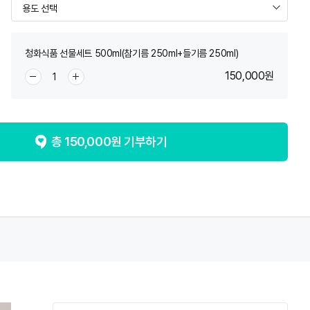
청화식품 선물세트 500ml(참기름 250ml+들기름 250ml)
150,000
원
총
150,000
원 기부하기