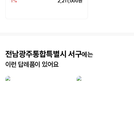
1%
2,211,000원
전남광주통합특별시 서구
에는
이런 답례품이 있어요