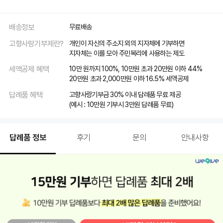
배송정보
무료배송
고향사랑기부제란?
개인이 자신의 주소지 외의 지자체에 기부하면
지자체는 이를 모아 주민복리에 사용하는 제도
세액공제 혜택
10만 원까지 100%, 10만원 초과 20만원 이하 44%
20만원 초과 2,000만원 이하 16.5% 세액공제
답례품 혜택
고향사랑기부금 30% 이내 답례품 무료 제공
(예시 : 10만원 기부시 3만원 답례품 무료)
답례품 정보
후기
문의
안내사항