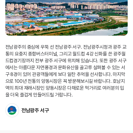
전남광주의 중심에 우뚝 선 전남광주 서구. 전남광주시청과 광주 교
통의 요충지 종합버스터미널, 그리고 월드컵 4강 신화를 쓴 광주월
드컵경기장까지 전부 광주 서구에 위치해 있습니다. 또한 광주 서구
에서는 아름다운 자연풍경과 문화유산을 골고루 살펴볼 수 있는 서
구 8경이 있어 관광객들에게 보다 알찬 추억을 선사합니다. 마지막
으로 100년 전통의 양동시장은 꼭 방문해보시길 바랍니다. 호남지
역의 최대 재래시장인 양동시장은 다채로운 먹거리로 여러분의 입
을 더욱 즐겁게 만들어드릴 거랍니다.
전남광주 서구