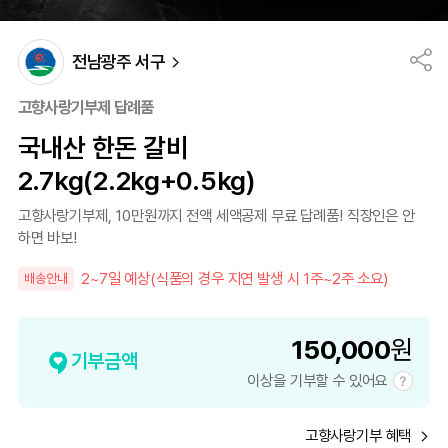
전남광주 서구
고향사랑기부제 답례품
국내산 한돈 갈비
2.7kg(2.2kg+0.5kg)
고향사랑기부제, 10만원까지 전액 세액공제 무료 답례품! 직장인은 안
하면 바보!
2~7일 예상(식품의 경우 지연 발생 시 1주~2주 소요)
배송안내
150,000
원
기부금액
이상을 기부할 수 있어요
고향사랑기부 혜택