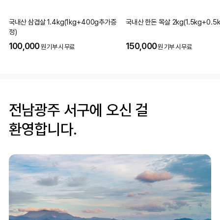
국내산 삼겹살 1.4kg(1kg+400g추가증
국내산 한돈 목살 2kg(1.5kg+0.5k
정)
100,000
150,000
원 기부 시 무료
원 기부 시 무료
전남광주 서구에 오신 걸
환영합니다.