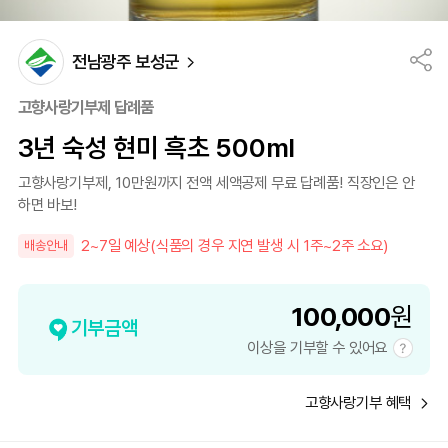
전남광주 보성군
고향사랑기부제 답례품
3년 숙성 현미 흑초 500ml
고향사랑기부제, 10만원까지 전액 세액공제 무료 답례품! 직장인은 안
하면 바보!
2~7일 예상(식품의 경우 지연 발생 시 1주~2주 소요)
배송안내
100,000
원
기부금액
이상을 기부할 수 있어요
고향사랑기부 혜택