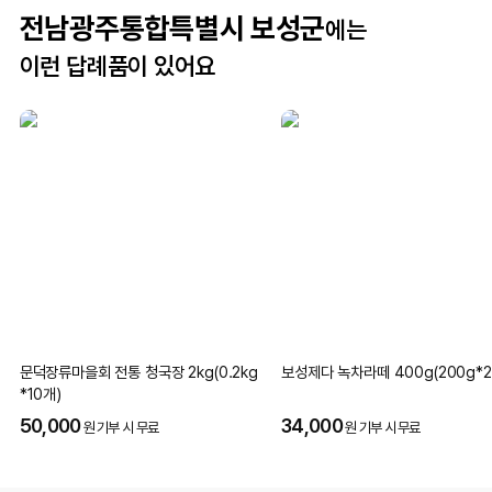
전남광주통합특별시 보성군
에는
이런 답례품이 있어요
문덕장류마을회 전통 청국장 2kg(0.2kg
보성제다 녹차라떼 400g(200g*2
*10개)
50,000
34,000
원 기부 시 무료
원 기부 시 무료