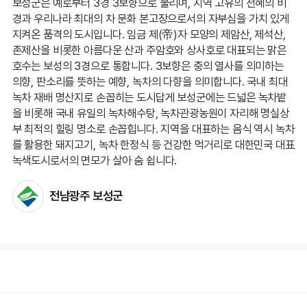
보성군은 예로부터 3경 3보향으로 불리며, 지역 고유의 천혜의 비
경과 우리나라 최대의 차 문화 본고장으로서의 자부심을 가치 있게
지켜온 품격의 도시입니다. 임금 제(帝)자 모양의 제암산, 제석산,
존제산을 비롯한 아름다운 산과 주암호와 상사호로 대표되는 맑은
호수는 보성의 3경으로 통합니다. 3보향은 충의 열사를 의미하는
의향, 판소리를 뜻하는 예향, 녹차의 다향을 의미합니다. 국내 최대
녹차 재배 명산지로 손꼽히는 도시답게 보성군에는 드넓은 녹차밭
을 비롯해 국내 유일의 녹차해수탕, 녹차관광농원이 자리해 명실상
부 최적의 힐링 명소로 손꼽힙니다. 지역을 대표하는 음식 역시 녹차
를 활용한 돼지고기, 녹차 한정식 등 건강한 먹거리로 대한민국 대표
녹색도시로서의 면모가 살아 숨 쉽니다.
전남광주 보성군