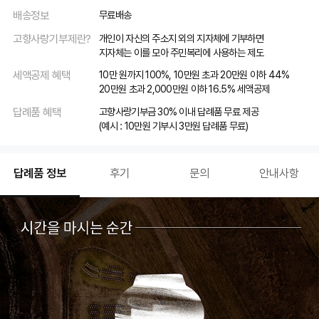
배송정보
무료배송
고향사랑기부제란?
개인이 자신의 주소지 외의 지자체에 기부하면
지자체는 이를 모아 주민복리에 사용하는 제도
세액공제 혜택
10만 원까지 100%, 10만원 초과 20만원 이하 44%
20만원 초과 2,000만원 이하 16.5% 세액공제
답례품 혜택
고향사랑기부금 30% 이내 답례품 무료 제공
(예시 : 10만원 기부시 3만원 답례품 무료)
답례품 정보
후기
문의
안내사항