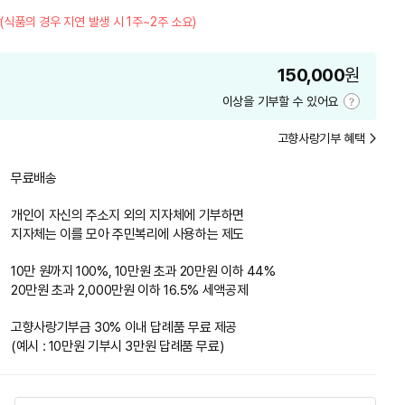
(식품의 경우 지연 발생 시 1주~2주 소요)
150,000
원
이상을 기부할 수 있어요
기
부
고향사랑기부 혜택
금
액
안
무료배송
내
개인이 자신의 주소지 외의 지자체에 기부하면
지자체는 이를 모아 주민복리에 사용하는 제도
10만 원까지 100%, 10만원 초과 20만원 이하 44%
20만원 초과 2,000만원 이하 16.5% 세액공제
고향사랑기부금 30% 이내 답례품 무료 제공
(예시 : 10만원 기부시 3만원 답례품 무료)