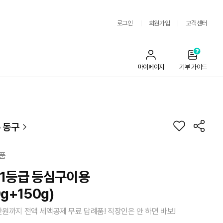
로그인
회원가입
고객센터
마이페이지
기부 가이드
 동구
품
 1등급 등심구이용
g+150g)
만원까지 전액 세액공제 무료 답례품! 직장인은 안 하면 바보!