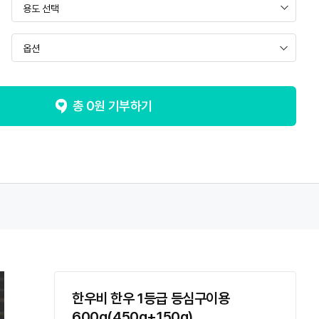
옵션
옵션
[품절]한우 1등급 등심구이용 450g
총
0
원 기부하기
[이벤트] 한우 1등급 등심구이용 600g(450g+150g)
한우비 한우 1등급 등심구이용
600g(450g+150g)