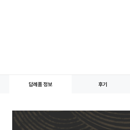
답례품 정보
후기