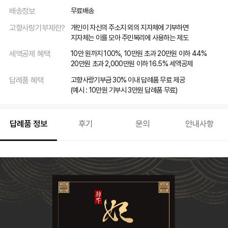
배송정보
무료배송
고향사랑기부제란?
개인이 자신의 주소지 외의 지자체에 기부하면
지자체는 이를 모아 주민복리에 사용하는 제도
세액공제 혜택
10만 원까지 100%, 10만원 초과 20만원 이하 44%
20만원 초과 2,000만원 이하 16.5% 세액공제
답례품 혜택
고향사랑기부금 30% 이내 답례품 무료 제공
(예시 : 10만원 기부시 3만원 답례품 무료)
답례품 정보
후기
문의
안내사항