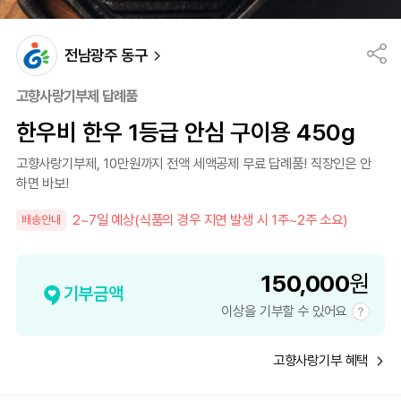
전남광주 동구
고향사랑기부제 답례품
한우비 한우 1등급 안심 구이용 450g
고향사랑기부제, 10만원까지 전액 세액공제 무료 답례품! 직장인은 안
하면 바보!
2~7일 예상(식품의 경우 지연 발생 시 1주~2주 소요)
배송안내
150,000
원
기부금액
이상을 기부할 수 있어요
고향사랑기부 혜택