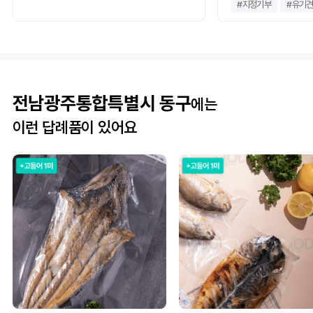
#
지정기부
#
유기
전남광주통합특별시 동구
에는
이런 답례품이 있어요