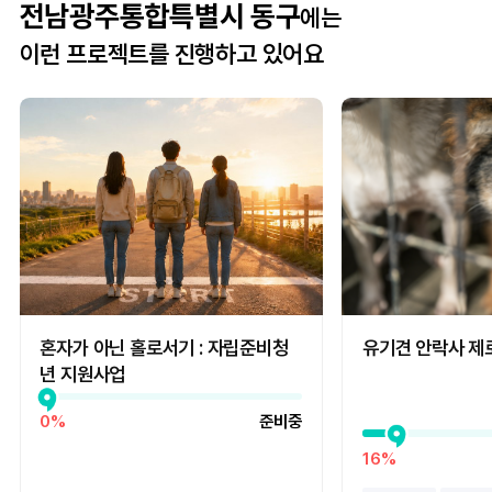
전남광주통합특별시 동구
에는
이런 프로젝트를 진행하고 있어요
혼자가 아닌 홀로서기 : 자립준비청
유기견 안락사 제
년 지원사업
0%
준비중
16%