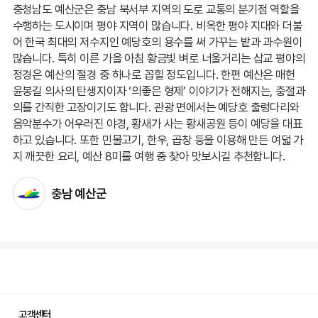
충청남도 예산군은 충남 북서부 지역의 도로 교통의 분기점 역할을
수행하는 도시이며 평야 지역이 많습니다. 비옥한 평야 지대와 더불
어 한국 최대의 저수지인 예당호의 용수를 써 가꾸는 밭과 과수원이
많습니다. 특히 이른 가을 아침 황금빛 벼로 너울거리는 삽교 평야의
정경은 예산의 절경 중 하나로 꼽힐 정도입니다. 한편 예산은 매헌
윤봉길 의사의 탄생지이자 ‘의좋은 형제’ 이야기가 전해지는, 충절과
의를 간직한 고장이기도 합니다. 관광 면에서는 예당호 출렁다리와
음악분수가 어우러진 야경, 황새가 사는 황새공원 등이 예당을 대표
하고 있습니다. 또한 민물고기, 한우, 곱창 등을 이용해 만든 여덟 가
지 깨끗한 요리, 예산 8미를 여행 중 찾아 맛보시길 추천합니다.
충남 예산군
고객센터