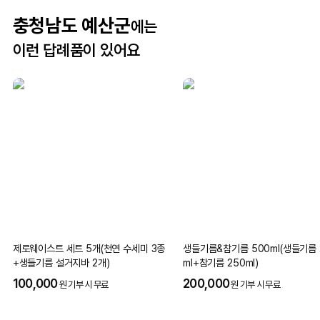
충청남도 예산군
에는
이런 답례품이 있어요
제로웨이스트 세트 5개(천연 수세미 3종
생들기름&참기름 500ml(생들기름 
+생들기름 설거지바 2개)
ml+참기름 250ml)
100,000
200,000
원 기부 시 무료
원 기부 시 무료