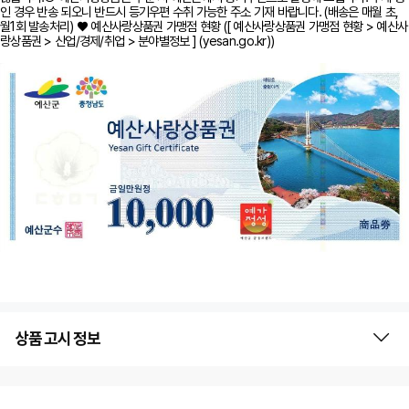
인 경우 반송 되오니 반드시 등기우편 수취 가능한 주소 기재 바랍니다. (배송은 매월 초,
월1회 발송처리) ♥ 예산사랑상품권 가맹점 현황 ([ 예산사랑상품권 가맹점 현황 > 예산사
랑상품권 > 산업/경제/취업 > 분야별정보 ] (yesan.go.kr))
상품 고시 정보