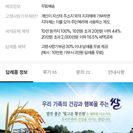
배송정보
무료배송
고향사랑기부제란?
개인이 자신의 주소지 외의 지자체에 기부하면
지자체는 이를 모아 주민복리에 사용하는 제도
세액공제 혜택
10만 원까지 100%, 10만원 초과 20만원 이하 44%
20만원 초과 2,000만원 이하 16.5% 세액공제
답례품 혜택
고향사랑기부금 30% 이내 답례품 무료 제공
(예시 : 10만원 기부시 3만원 답례품 무료)
답례품 정보
후기
문의
안내사항
55
22