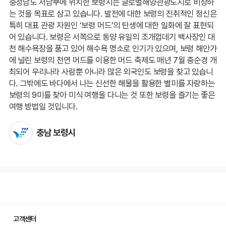
충청남도 서남부에 위치한 보령시는 글로벌해양관광도시로 비상하
는 것을 목표로 삼고 있습니다. 발전에 대한 보령의 진취적인 정신은
특히 대표 관광 자원인 ‘보령 머드’의 탄생에 대한 일화에 잘 표현되
어 있습니다. 보령은 서쪽으로 동양 유일의 조개껍데기 백사장인 대
천 해수욕장을 품고 있어 해수욕 명소로 인기가 있으며, 보령 해안가
에 널린 보령의 천연 머드를 이용한 머드 축제도 매년 7월 중순경 개
최되어 우리나라 사람뿐 아니라 많은 외국인도 보령을 찾고 있습니
다. 그밖에도 바다에서 나는 신선한 해물을 활용한 별미를 자랑하는
보령의 9미를 찾아 미식 여행을 다니는 것 또한 보령을 즐기는 좋은
여행 방법일 것입니다.
충남 보령시
고객센터