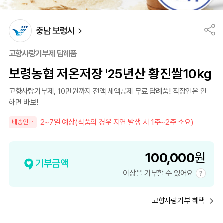
충남 보령시
고향사랑기부제 답례품
보령농협 저온저장 '25년산 황진쌀10kg
고향사랑기부제, 10만원까지 전액 세액공제 무료 답례품! 직장인은 안
하면 바보!
2~7일 예상(식품의 경우 지연 발생 시 1주~2주 소요)
배송안내
100,000
원
기부금액
이상을 기부할 수 있어요
고향사랑기부 혜택