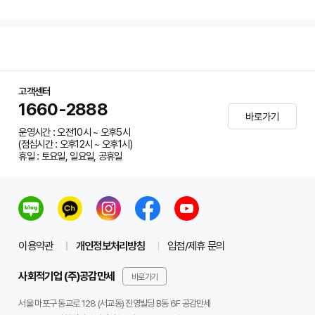
고객센터
1660-2888
바로가기
운영시간 : 오전10시 ~ 오후5시
(점심시간 : 오후12시 ~ 오후1시)
휴일 : 토요일, 일요일, 공휴일
이용약관
개인정보처리방침
입점/제휴 문의
사회적기업 (주)공감만세
바로가기
서울 마포구 동교로 128 (서교동) 진영빌딩 B동 6F 공감만세