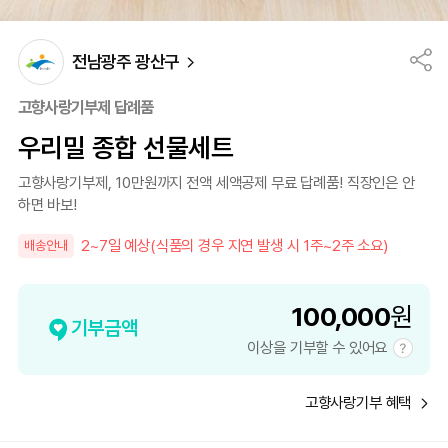
전남광주 광산구
고향사랑기부제 답례품
우리밀 종합 선물세트
고향사랑기부제, 10만원까지 전액 세액공제 무료 답례품! 직장인은 안
하면 바보!
2~7일 예상(식품의 경우 지연 발생 시 1주~2주 소요)
배송안내
100,000
원
기부금액
이상을 기부할 수 있어요
고향사랑기부 혜택