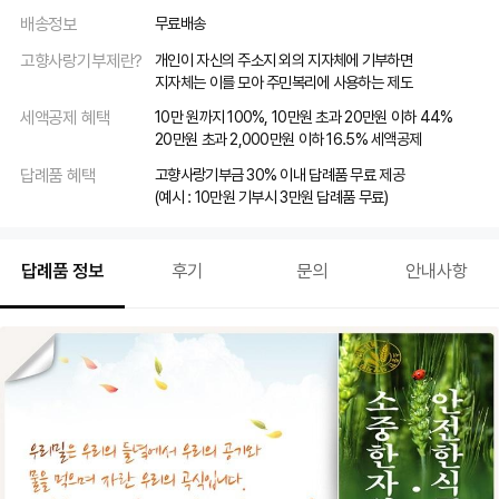
배송정보
무료배송
고향사랑기부제란?
개인이 자신의 주소지 외의 지자체에 기부하면
지자체는 이를 모아 주민복리에 사용하는 제도
세액공제 혜택
10만 원까지 100%, 10만원 초과 20만원 이하 44%
20만원 초과 2,000만원 이하 16.5% 세액공제
답례품 혜택
고향사랑기부금 30% 이내 답례품 무료 제공
(예시 : 10만원 기부시 3만원 답례품 무료)
답례품 정보
후기
문의
안내사항