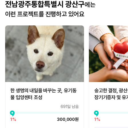
전남광주통합특별시 광산구
에는
이런 프로젝트를 진행하고 있어요
한 생명의 내일을 바꾸는 곳, 유기동
숭고한 결정, 광산
물 입양센터 조성
장기기증자 및 유
691일 남음
1%
300,000원
1%