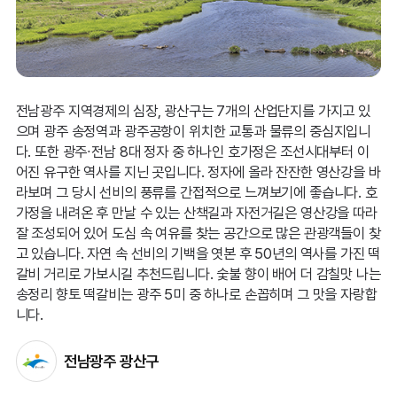
전남광주 지역경제의 심장, 광산구는 7개의 산업단지를 가지고 있
으며 광주 송정역과 광주공항이 위치한 교통과 물류의 중심지입니
다. 또한 광주∙전남 8대 정자 중 하나인 호가정은 조선시대부터 이
어진 유구한 역사를 지닌 곳입니다. 정자에 올라 잔잔한 영산강을 바
라보며 그 당시 선비의 풍류를 간접적으로 느껴보기에 좋습니다. 호
가정을 내려온 후 만날 수 있는 산책길과 자전거길은 영산강을 따라
잘 조성되어 있어 도심 속 여유를 찾는 공간으로 많은 관광객들이 찾
고 있습니다. 자연 속 선비의 기백을 엿본 후 50년의 역사를 가진 떡
갈비 거리로 가보시길 추천드립니다. 숯불 향이 배어 더 감칠맛 나는
송정리 향토 떡갈비는 광주 5미 중 하나로 손꼽히며 그 맛을 자랑합
니다.
전남광주 광산구