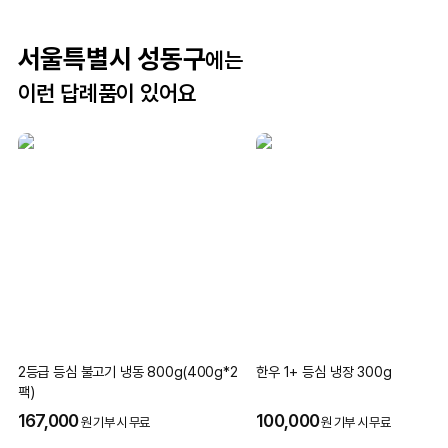
서울특별시 성동구
에는
이런 답례품이 있어요
2등급 등심 불고기 냉동 800g(400g*2
한우 1+ 등심 냉장 300g
팩)
167,000
100,000
원 기부 시 무료
원 기부 시 무료