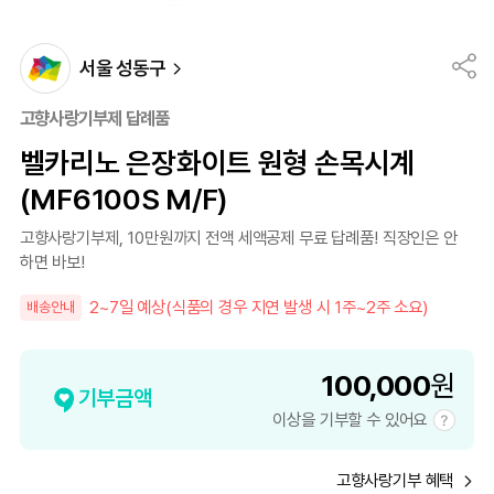
서울 성동구
고향사랑기부제 답례품
벨카리노 은장화이트 원형 손목시계
(MF6100S M/F)
고향사랑기부제, 10만원까지 전액 세액공제 무료 답례품! 직장인은 안
하면 바보!
2~7일 예상(식품의 경우 지연 발생 시 1주~2주 소요)
배송안내
100,000
원
기부금액
이상을 기부할 수 있어요
고향사랑기부 혜택