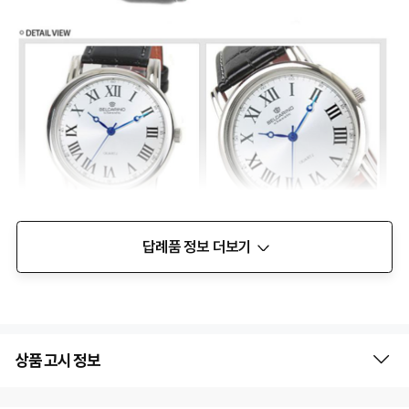
답례품 정보 더보기
상품 고시 정보