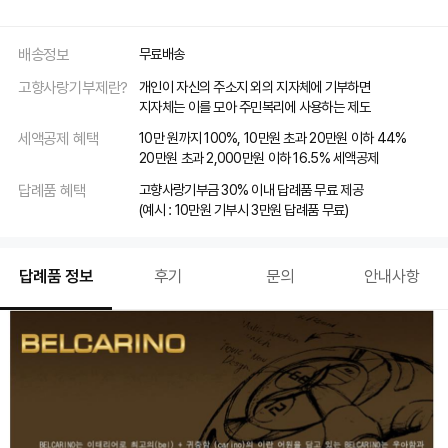
배송정보
무료배송
고향사랑기부제란?
개인이 자신의 주소지 외의 지자체에 기부하면
지자체는 이를 모아 주민복리에 사용하는 제도
세액공제 혜택
10만 원까지 100%, 10만원 초과 20만원 이하 44%
20만원 초과 2,000만원 이하 16.5% 세액공제
답례품 혜택
고향사랑기부금 30% 이내 답례품 무료 제공
(예시 : 10만원 기부시 3만원 답례품 무료)
답례품 정보
후기
문의
안내사항