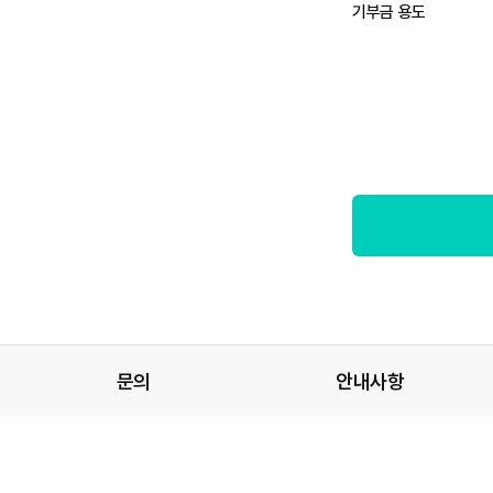
기부금 용도
문의
안내사항