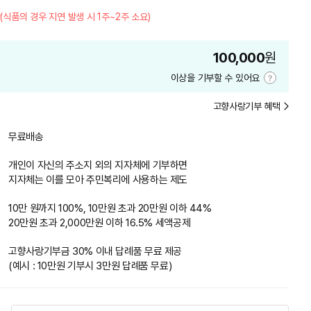
(식품의 경우 지연 발생 시 1주~2주 소요)
100,000
원
이상을 기부할 수 있어요
기
부
고향사랑기부 혜택
금
액
안
무료배송
내
개인이 자신의 주소지 외의 지자체에 기부하면
지자체는 이를 모아 주민복리에 사용하는 제도
10만 원까지 100%, 10만원 초과 20만원 이하 44%
20만원 초과 2,000만원 이하 16.5% 세액공제
고향사랑기부금 30% 이내 답례품 무료 제공
(예시 : 10만원 기부시 3만원 답례품 무료)