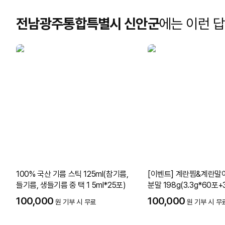
전남광주통합특별시 신안군
에는 이런 
100% 국산 기름 스틱 125ml(참기름,
[이벤트] 계란찜&계란말
들기름, 생들기름 중 택 1 5ml*25포)
분말 198g(3.3g*60포+3
100,000
100,000
원 기부 시 무료
원 기부 시 무