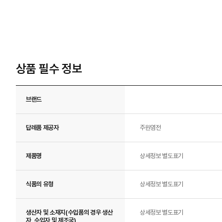
상품 필수 정보
브랜드
답례품 제공자
주원염전
제품명
상세정보 별도표기
식품의 유형
상세정보 별도표기
생산자 및 소재지(수입품의 경우 생산
상세정보 별도표기
자, 수입자 및 제조국)