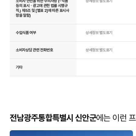
소비자 안전을 위한 주의사항 (｢식품
상세정보 별도표기
등의 표시ㆍ광고에 관한 법률 시행규
칙｣ 제5조 및 [별표 2]에 따른 표시사
항을 말함)
수입식품 여부
상세정보 별도표기
소비자상담 관련 전화번호
상세정보 별도표기
기타
전남광주통합특별시 신안군
에는 이런 