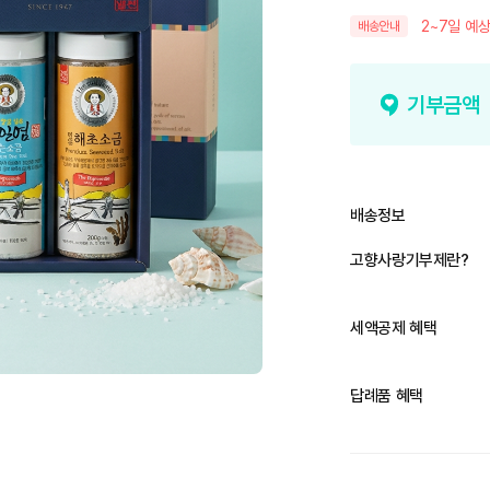
2~7일 예상
배송안내
기부금액
배송정보
고향사랑기부제란?
세액공제 혜택
답례품 혜택