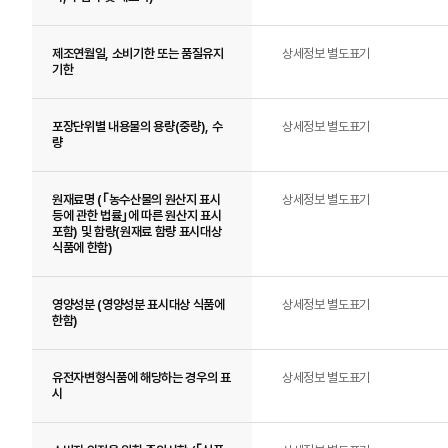
제조연월일, 소비기한 또는 품질유지
상세정보 별도표기
기한
포장단위별 내용물의 용량(중량), 수
상세정보 별도표기
량
원재료명 (｢농수산물의 원산지 표시
상세정보 별도표기
등에 관한 법률｣에 따른 원산지 표시
포함) 및 함량(원재료 함량 표시대상
식품에 한함)
영양성분 (영양성분 표시대상 식품에
상세정보 별도표기
한함)
유전자변형식품에 해당하는 경우의 표
상세정보 별도표기
시