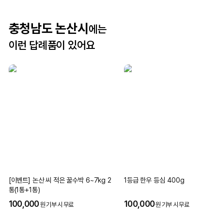
충청남도 논산시
에는
이런 답례품이 있어요
[이벤트] 논산 씨 적은 꿀수박 6~7kg 2
1등급 한우 등심 400g
통(1통+1통)
100,000
100,000
원 기부 시 무료
원 기부 시 무료