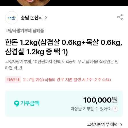
충남 논산시
고향사랑기부제 답례품
한돈 1.2kg(삼겹살 0.6kg+목살 0.6kg,
삼겹살 1.2kg 중 택 1)
고향사랑기부제, 10만원까지 전액 세액공제 무료 답례품! 직장인은 안
하면 바보!
2~7일 예상(식품의 경우 지연 발생 시 1주~2주 소요)
배송안내
100,000
원
기부금액
이상을 기부할 수 있어요
고향사랑기부 혜택