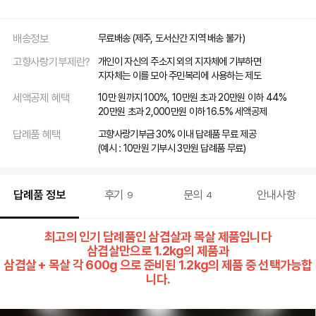
배송정보
무료배송
(제주, 도서산간 지역 배송 불가)
고향사랑기부제란?
개인이 자신의 주소지 외의 지자체에 기부하면
지자체는 이를 모아 주민복리에 사용하는 제도
세액공제 혜택
10만 원까지 100%, 10만원 초과 20만원 이하 44%
20만원 초과 2,000만원 이하 16.5% 세액공제
답례품 혜택
고향사랑기부금 30% 이내 답례품 무료 제공
(예시 : 10만원 기부시 3만원 답례품 무료)
답례품 정보
후기
문의
안내사항
9
4
최고의 인기 답례품인 삼겹살과 목살 제품입니다
삼겹살만으로 1.2kg의 제품과
삼겹살 + 목살 각 600g 으로 준비된 1.2kg의 제품 중 선택가능합
니다.