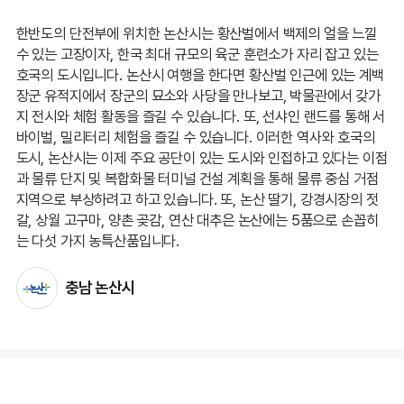
한반도의 단전부에 위치한 논산시는 황산벌에서 백제의 얼을 느낄
수 있는 고장이자, 한국 최대 규모의 육군 훈련소가 자리 잡고 있는
호국의 도시입니다. 논산시 여행을 한다면 황산벌 인근에 있는 계백
장군 유적지에서 장군의 묘소와 사당을 만나보고, 박물관에서 갖가
지 전시와 체험 활동을 즐길 수 있습니다. 또, 선샤인 랜드를 통해 서
바이벌, 밀리터리 체험을 즐길 수 있습니다. 이러한 역사와 호국의
도시, 논산시는 이제 주요 공단이 있는 도시와 인접하고 있다는 이점
과 물류 단지 및 복합화물 터미널 건설 계획을 통해 물류 중심 거점
지역으로 부상하려고 하고 있습니다. 또, 논산 딸기, 강경시장의 젓
갈, 상월 고구마, 양촌 곶감, 연산 대추은 논산에는 5품으로 손꼽히
는 다섯 가지 농특산품입니다.
충남 논산시