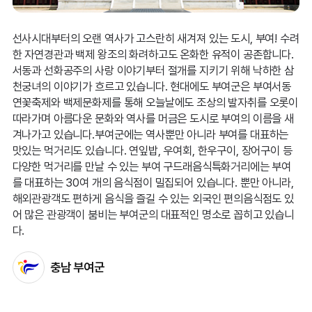
선사시대부터의 오랜 역사가 고스란히 새겨져 있는 도시, 부여! 수려
한 자연경관과 백제 왕조의 화려하고도 온화한 유적이 공존합니다.
서동과 선화공주의 사랑 이야기부터 절개를 지키기 위해 낙하한 삼
천궁녀의 이야기가 흐르고 있습니다. 현대에도 부여군은 부여서동
연꽃축제와 백제문화제를 통해 오늘날에도 조상의 발자취를 오롯이
따라가며 아름다운 문화와 역사를 머금은 도시로 부여의 이름을 새
겨나가고 있습니다.부여군에는 역사뿐만 아니라 부여를 대표하는
맛있는 먹거리도 있습니다. 연잎밥, 우여회, 한우구이, 장어구이 등
다양한 먹거리를 만날 수 있는 부여 구드래음식특화거리에는 부여
를 대표하는 30여 개의 음식점이 밀집되어 있습니다. 뿐만 아니라,
해외관광객도 편하게 음식을 즐길 수 있는 외국인 편의음식점도 있
어 많은 관광객이 붐비는 부여군의 대표적인 명소로 꼽히고 있습니
다.
충남 부여군