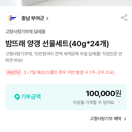
충남 부여군
고향사랑기부제 답례품
밤뜨래 양갱 선물세트(40g*24개)
고향사랑기부제, 10만원까지 전액 세액공제 무료 답례품! 직장인은 안
하면 바보!
2~7일 예상(식품의 경우 지연 발생 시 1주~2주 소요)
배송안내
100,000
원
기부금액
이상을 기부할 수 있어요
고향사랑기부 혜택