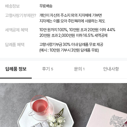
배송정보
무료배송
고향사랑기부제란?
개인이 자신의 주소지 외의 지자체에 기부면
지자체는 이를 모아 주민복리에 사용하는 제도
세액공제 혜택
10만 원까지 100%, 10만원 초과 20만원 이하 44%
20만원 초과 2,000만원 이하 16.5% 세액공제
답례품 혜택
고향사랑기부금 30% 이내 답례품 무료 제공
(예시 : 10만원 기부시 3만원 답례품 무료)
답례품 정보
후기
문의
안내사항
5
1