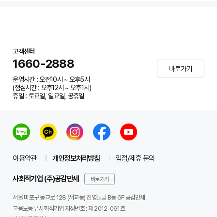
고객센터
1660-2888
바로가기
운영시간 : 오전10시 ~ 오후5시
(점심시간 : 오후12시 ~ 오후1시)
휴일 : 토요일, 일요일, 공휴일
이용약관
개인정보처리방침
입점/제휴 문의
사회적기업 (주)공감만세
바로가기
서울 마포구 동교로 128 (서교동) 진영빌딩 B동 6F 공감만세
고용노동부 사회적기업 지정번호 : 제 2012-061호