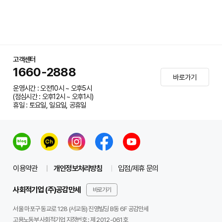
고객센터
1660-2888
바로가기
운영시간 : 오전10시 ~ 오후5시
(점심시간 : 오후12시 ~ 오후1시)
휴일 : 토요일, 일요일, 공휴일
이용약관
개인정보처리방침
입점/제휴 문의
사회적기업 (주)공감만세
바로가기
서울 마포구 동교로 128 (서교동) 진영빌딩 B동 6F 공감만세
고용노동부 사회적기업 지정번호 : 제 2012-061호