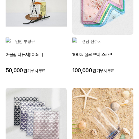
인천 부평구
경남 진주시
어울림 디퓨저(100ml)
100% 실크 쁘띠 스카프
50,000
100,000
원 기부 시 무료
원 기부 시 무료