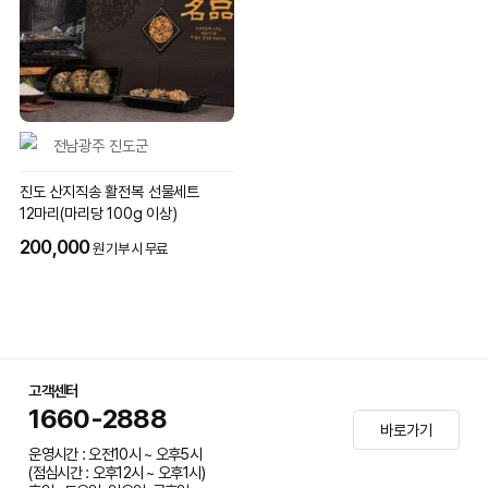
전남광주 진도군
진도 산지직송 활전복 선물세트
12마리(마리당 100g 이상)
200,000
원 기부 시 무료
고객센터
1660-2888
바로가기
운영시간 : 오전10시 ~ 오후5시
(점심시간 : 오후12시 ~ 오후1시)