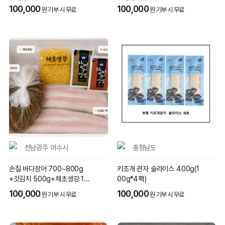
100,000
100,000
원 기부 시 무료
원 기부 시 무료
전남광주 여수시
충청남도
손질 바다장어 700~800g
키조개 관자 슬라이스 400g(1
+갓김치 500g+채초생강 100
00g*4팩)
g+소스 2종
100,000
100,000
원 기부 시 무료
원 기부 시 무료