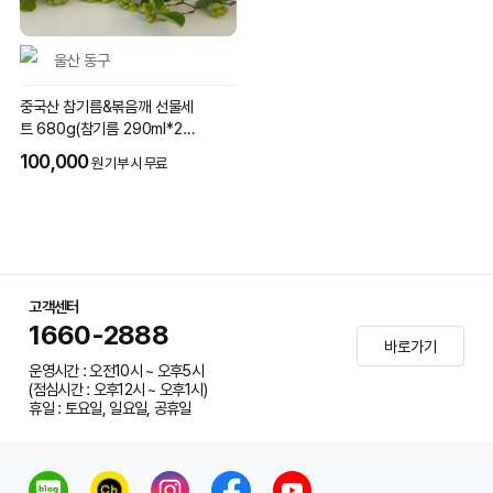
울산 동구
중국산 참기름&볶음깨 선물세
트 680g(참기름 290ml*2병
+볶음깨 100g)
100,000
원 기부 시 무료
고객센터
1660-2888
바로가기
운영시간 : 오전10시 ~ 오후5시
(점심시간 : 오후12시 ~ 오후1시)
휴일 : 토요일, 일요일, 공휴일