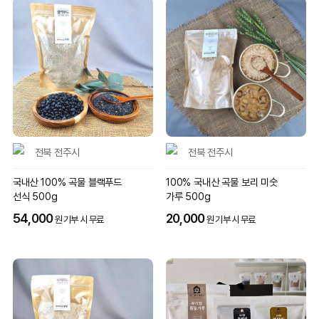
전북 전주시
전북 전주시
국내산 100% 곡물 블랙푸드
100% 국내산 곡물 보리 미숫
선식 500g
가루 500g
54,000
20,000
원 기부 시 무료
원 기부 시 무료