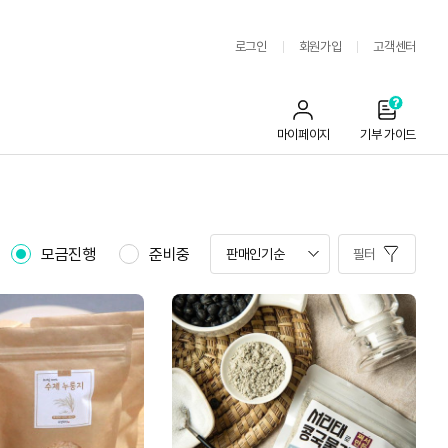
로그인
회원가입
고객센터
마이페이지
기부 가이드
모금진행
준비중
필터