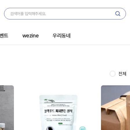
벤트
wezine
우리동네
전체