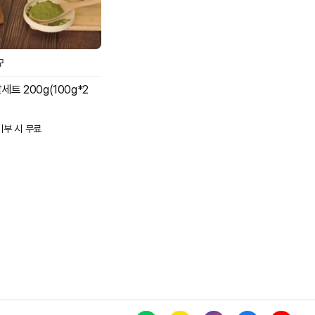
구
트 200g(100g*2
기부 시 무료