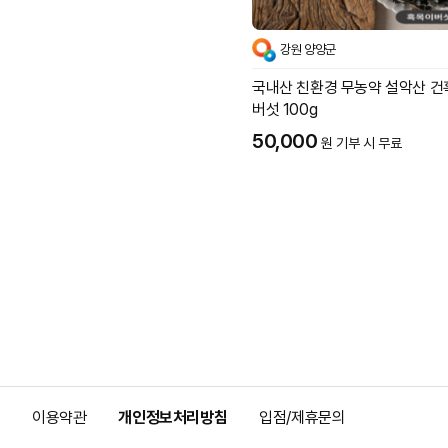
강원 양양군
국내산 친환경 무농약 설악산 
버섯 100g
50,000
원 기부 시 무료
이용약관
개인정보처리방침
입점/제휴문의