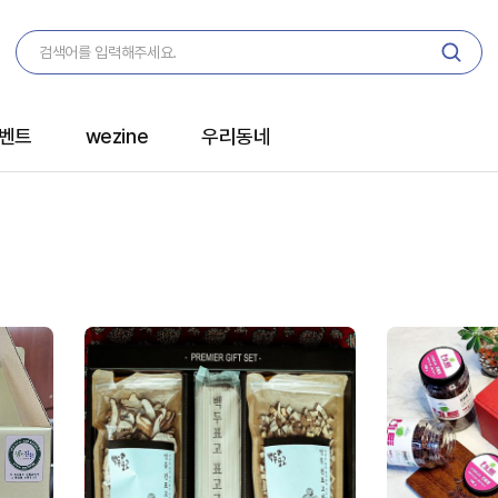
벤트
wezine
우리동네