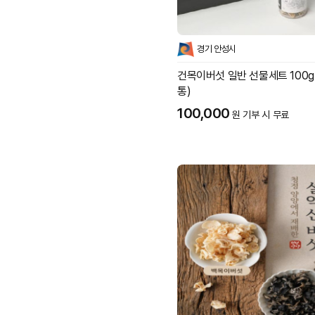
경기 안성시
건목이버섯 일반 선물세트 100g(
통)
100,000
원 기부 시 무료