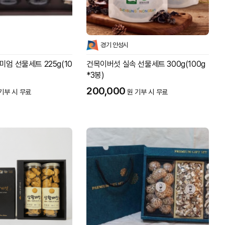
경기 안성시
엄 선물세트 225g(10
건목이버섯 실속 선물세트 300g(100g
*3봉)
200,000
기부 시 무료
원 기부 시 무료