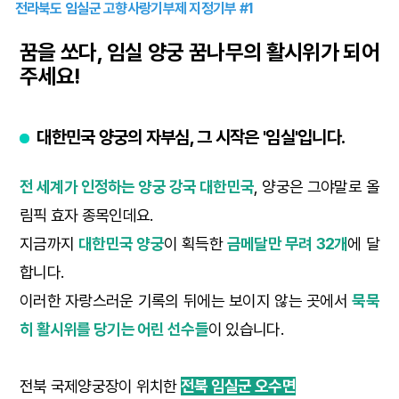
전라북도 임실군 고향사랑기부제 지정기부 #1
꿈을 쏘다, 임실 양궁 꿈나무의 활시위가 되어
주세요!
대한민국 양궁의 자부심, 그 시작은 '임실'입니다.
전 세계가 인정하는 양궁 강국 대한민국
, 양궁은 그야말로 올
림픽 효자 종목인데요.
지금까지
대한민국 양궁
이 획득한
금메달만 무려 32개
에 달
합니다.
이러한 자랑스러운 기록의 뒤에는 보이지 않는 곳에서
묵묵
히 활시위를 당기는 어린 선수들
이 있습니다.
전북 국제양궁장이 위치한
전북 임실군 오수면