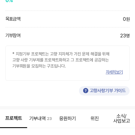
0%
0
목표금액
원
23
기부참여
명
* 지정기부 프로젝트는 고향 지자체가 가진 문제 해결을 위해
고향 사랑 기부제를 프로젝트화하고 그 프로젝트에 공감하는
기부회원을 모집하는 구조입니다.
자세히보기
고향사랑기부 가이드
소식/
프로젝트
기부내역
응원하기
위진
23
사업보고