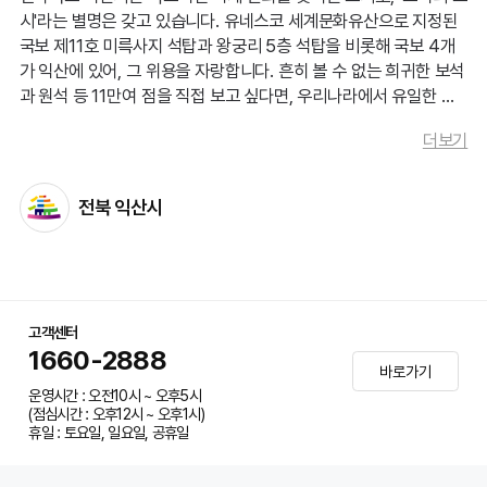
시'라는 별명은 갖고 있습니다. 유네스코 세계문화유산으로 지정된
과거 경기도의 한 재개발 지역에서는 수십 년간 이어져 온
국보 제11호 미륵사지 석탑과 왕궁리 5층 석탑을 비롯해 국보 4개
마을 공동체의 생활사와 고유한 민속 전통을 기록하지 못한
가 익산에 있어, 그 위용을 자랑합니다. 흔히 볼 수 없는 희귀한 보석
채 철거가 진행되었습니다.
과 원석 등 11만여 점을 직접 보고 싶다면, 우리나라에서 유일한 보
석박물관에 가보는 것을 추천합니다. 또한, 익산시는 국내 최초 지정
뒤늦게 마을의 정체성을 찾으려 했지만,
증언해 줄 어르신들
더보기
된 국가식품산업클러스터를 중심으로 ‘동북아 식품산업 허브’로 발
은 이미 뿔뿔이 흩어졌고 소중한 유물들은 폐기되었습니다.
돋움하고 있습니다. 이렇듯 꾸준한 도시 발전을 이루고 있는 익산시
처럼, 음식도 기존의 찹쌀떡에서 생크림 찹쌀떡을 개발하며 익산의
전북 익산시
멋과 맛을 알리는 데 앞장서고 있습니다.
결국 그 지역은 고유의 색깔을 잃은 무색무취한 도시가 되었
고, 주민들은 자부심 대신 상실감을 안게 되었습니다.
고객센터
황등면 역시 지금 기록하지 않으면, 자랑스러운 어제의 이야
1660-2888
기가 내일의 흔적에서
영영 사라질지도 모릅니다.
바로가기
운영시간 : 오전10시 ~ 오후5시
(점심시간 : 오후12시 ~ 오후1시)
휴일 : 토요일, 일요일, 공휴일
우리가 지켜야 할 황등의 보물, 어떤 이야기들이 담겨