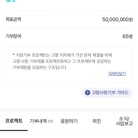
14%
50,000,000
목표금액
원
65
기부참여
명
* 지정기부 프로젝트는 고향 지자체가 가진 문제 해결을 위해
고향 사랑 기부제를 프로젝트화하고 그 프로젝트에 공감하는
기부회원을 모집하는 구조입니다.
자세히보기
고향사랑기부 가이드
소식/
프로젝트
기부내역
응원하기
위진
65
사업보고