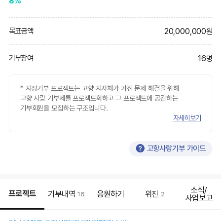
8%
20,000,000
목표금액
원
16
기부참여
명
* 지정기부 프로젝트는 고향 지자체가 가진 문제 해결을 위해
고향 사랑 기부제를 프로젝트화하고 그 프로젝트에 공감하는
기부회원을 모집하는 구조입니다.
자세히보기
고향사랑기부 가이드
소식/
프로젝트
기부내역
응원하기
위진
16
2
사업보고