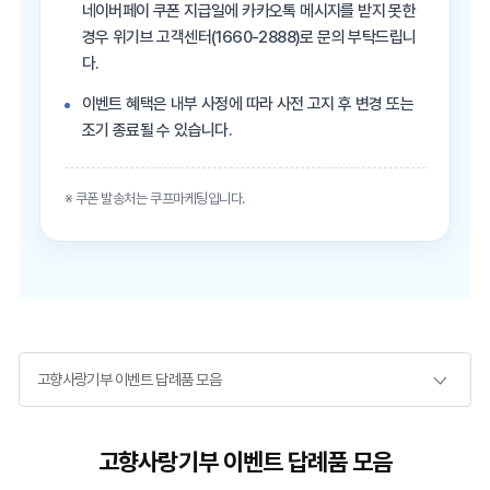
네이버페이 쿠폰 지급일에 카카오톡 메시지를 받지 못한
경우 위기브 고객센터(1660-2888)로 문의 부탁드립니
다.
이벤트 혜택은 내부 사정에 따라 사전 고지 후 변경 또는
조기 종료될 수 있습니다.
※ 쿠폰 발송처는 쿠프마케팅입니다.
고향사랑기부 이벤트 답례품 모음