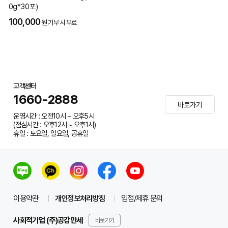
0g*30포)
100,000
원 기부 시 무료
고객센터
1660-2888
바로가기
운영시간 : 오전10시 ~ 오후5시
(점심시간 : 오후12시 ~ 오후1시)
휴일 : 토요일, 일요일, 공휴일
이용약관
개인정보처리방침
입점/제휴 문의
사회적기업 (주)공감만세
바로가기