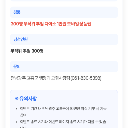
경품
300명 무작위 추첨 다이소 1만원 모바일 상품권
당첨인원
무작위 추첨 300명
문의
전남광주 고흥군 행정과 고향사랑팀(061-830-5398)
※ 유의사항
이벤트 기간 내 전남광주 고흥군에 10만원 이상 기부 시 자동
참여
이벤트 종료 시기와 이벤트 페이지 종료 시기가 다를 수 있습