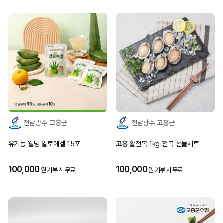
전남광주 고흥군
전남광주 고흥군
유기농 웰빙 알로에겔 15포
고흥 활전복 1kg 전복 선물세트
100,000
100,000
원 기부 시 무료
원 기부 시 무료