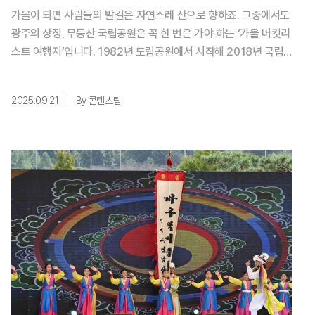
가을이 되면 사람들의 발길은 자연스레 산으로 향하죠. 그중에서도
광주의 상징, 무등산 국립공원은 꼭 한 번은 가야 하는 ‘가을 버킷리
스트 여행지’입니다. 1982년 도립공원에서 시작해 2018년 국립
공원으로 승격된 무등산은, 이제 ‘광주의 얼굴’을 넘어 전국에서 사
랑받는 여행지예요. 사계절 내내 아름답지만, 특히 가을 단풍 시즌
2025.09.21
By 콘텐츠팀
의 무등산은 단연 압도적입니다. 오늘은 무등산에서 꼭 즐겨야 할
포인트들을 정리해 드릴게요. ✨핵심 요약! ...