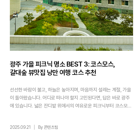
광주 가을 피크닉 명소 BEST 3: 코스모스,
갈대숲 뷰맛집 낭만 여행 코스 추천
선선한 바람이 불고, 하늘은 높아지며, 마음까지 설레는 계절, 가을
이 돌아왔습니다. 어디로 떠나야 할지 고민된다면, 답은 바로 광주
에 있습니다. 넓은 잔디밭 위에서의 여유로운 피크닉부터 코스모스,
갈대숲이 어우러진 감성적인 산책로까지, 광주에서만 느낄 수 있는
가을 낭만을 만끽할 수 있는 명소 4곳을 소개합니다. ✨핵심 요약!
2025.09.21
By 콘텐츠팀
1️⃣ 광주 도심 속 피크닉은 ACC 하늘마당, 여유와 낭만을 동시에.
2️⃣ 단풍과 산책은 송산근린공원, 가족·연인과 걷기 좋은 코 ...