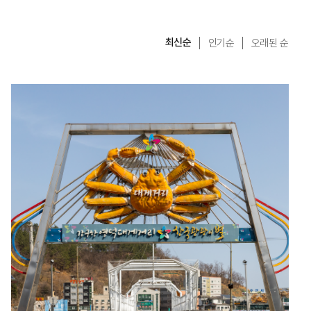
최신순
인기순
오래된 순