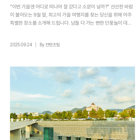
"이번 가을엔 어디로 떠나야 잘 갔다고 소문이 날까?" 선선한 바람
이 불어오는 9월 말, 최고의 가을 여행지를 찾는 당신을 위해 아주
특별한 장소를 소개해 드립니다. 남들 다 가는 뻔한 단풍놀이 대신,
마치 시간이 멈춘 듯한 고즈넉한 마을에서, 200년 된 고택의 아랫
목에 누워 하룻밤을 보낼 수 있는 곳. 오늘, 시끄러운 세상과 잠시
2025.09.24
By 컨텐츠팀
안녕하고, 온전한 쉼과 마주할 수 있는 영덕 괴시리 전통마을로 떠
나는 '시간 여행'의 모든 것을 알려드립니다. ✨핵심 요약 ...