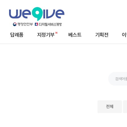
답례품
지정기부
베스트
기획전
이
메
뉴
전체