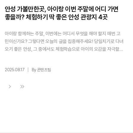
안성 가볼만한곳, 아이랑 이번 주말에 어디 가면
좋을까? 체험하기 딱 좋은 안성 관광지 4곳
아이랑 함께하는 주말, 이번에는 어디서 무엇을 해야 할지 매번 고
민이신가요? 그렇다면 오늘의 글을 집중해주세요! 당일치기로 다녀
오기 좋은 안성, 그 중에서도 체험학습으로 아이의 오감을 자극할
수 있는 여행지 네 곳을 추천해요. ✨핵심 요약! 1️⃣ 아이랑 함께 가
기 좋은, 안성 가볼만한 곳 추천 2️⃣ 놀이기구부터 농촌체험, 별자리
2025.08.17
By 콘텐츠팀
관측, 문화재 탐방까지 다양한 체험이 한 번에 목차 1. 안성맞춤랜드
- 온 가족이 함께하는 놀이천국 2. 안성 팜랜드 - 농촌체험의 성지
3. 안성 천문과학관 - 우주 ...