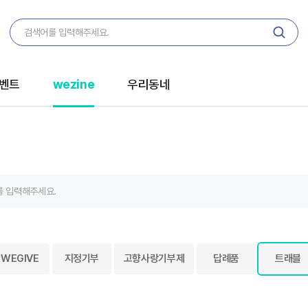
벤트
wezine
우리동네
WEGIVE
지정기부
고향사랑기부제
답례품
트래블