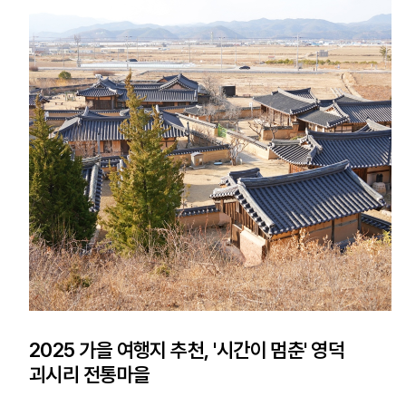
2025 가을 여행지 추천, '시간이 멈춘' 영덕
괴시리 전통마을