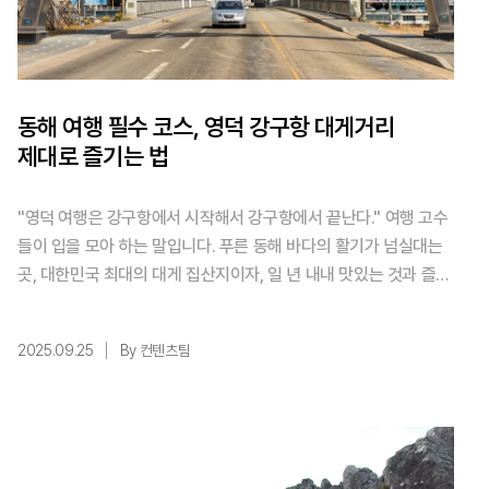
동해 여행 필수 코스, 영덕 강구항 대게거리
제대로 즐기는 법
"영덕 여행은 강구항에서 시작해서 강구항에서 끝난다." 여행 고수
들이 입을 모아 하는 말입니다. 푸른 동해 바다의 활기가 넘실대는
곳, 대한민국 최대의 대게 집산지이자, 일 년 내내 맛있는 것과 즐길
거리가 가득한 곳. 바로 경북 영덕의 '강구항' 입니다. 하지만 "강구
항 = 비싼 대게"라는 편견 때문에, 혹은 "어디로 가야 할지 막막해
2025.09.25
By 컨텐츠팀
서" 강구항의 진짜 매력을 놓치는 분들이 많습니다. 오늘, 강구항을
...