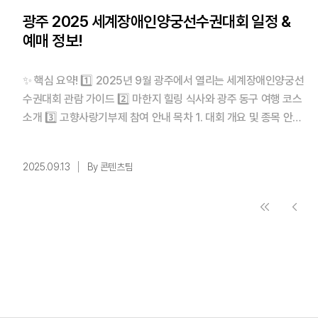
광주 2025 세계장애인양궁선수권대회 일정 &
예매 정보!
✨ 핵심 요약! 1️⃣ 2025년 9월 광주에서 열리는 세계장애인양궁선
수권대회 관람 가이드 2️⃣ 마한지 힐링 식사와 광주 동구 여행 코스
소개 3️⃣ 고향사랑기부제 참여 안내 목차 1. 대회 개요 및 종목 안내
2. 관람 팁 및 필수 에티켓 3. 마한지 힐링 식사 & 기부 참여 4. 경기
일정 및 결과 실시간 확인 1. 대회 개요 및 종목 안내 2025년 9월
2025.09.13
By 콘텐츠팀
인 지금,광주에서 세계양궁선수권대회가 한창이죠? 일반부 대회가
끝나면, 바로 이어서세계장애인양궁선 ...