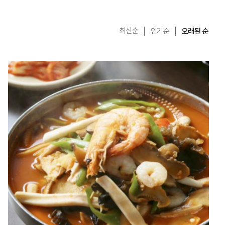
최신순
인기순
오래된 순