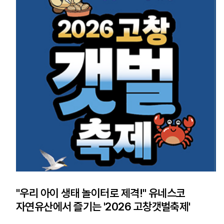
"우리 아이 생태 놀이터로 제격!" 유네스코
자연유산에서 즐기는 '2026 고창갯벌축제'