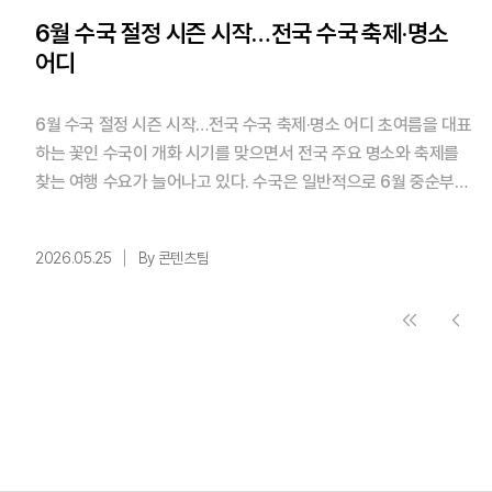
6월 수국 절정 시즌 시작…전국 수국 축제·명소
어디
6월 수국 절정 시즌 시작…전국 수국 축제·명소 어디 초여름을 대표
하는 꽃인 수국이 개화 시기를 맞으면서 전국 주요 명소와 축제를
찾는 여행 수요가 늘어나고 있다. 수국은 일반적으로 6월 중순부터
꽃이 피기 시작해 6월 하순 절정을 이루는 경우가 많아 초여름 대표
꽃 여행지로 꼽힌다. 최근에는 계절 꽃과 지역 관광지를 함께 즐기
2026.05.25
By 콘텐츠팀
는 '시즌 여행' 수요가 늘면서 사진 촬영과 야간 관람, 지역 먹거리
체험 등을 함께 즐기는 여행 형태도 확산되는 분위기다. 수국은 토
양 환경에 ...