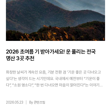
2026 초여름 기 받아가세요! 운 풀리는 전국
명산 3곳 추천
화창한 날씨가 계속인 요즘, 기분 전환 겸 '기운 좋은 곳 다녀오고
싶다'는 생각이 드는 시기인데요. 국내에서 예전부터 “기운이 좋
다”, “소원 명소다”, “한 번 다녀오면 마음이 맑아진다”는 이야기가
전해지는산들이 있습니다. 특히 지리산, 계룡산, 오대산은 단순히
풍경이 아름다운 산을 넘어, 역사·종교·풍수 이야기까지 함께 얽혀
2026.05.23
By 콘텐츠팀
있어 지금도 꾸준히 사람들이 찾는 대표적인 명산인데요. 오늘은 ...