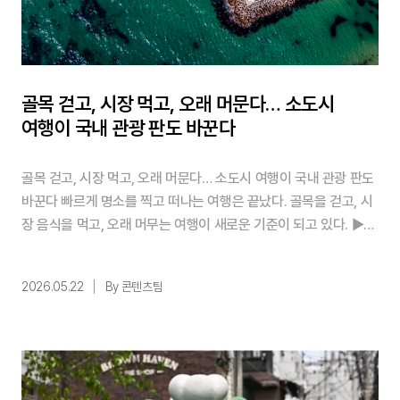
골목 걷고, 시장 먹고, 오래 머문다… 소도시
여행이 국내 관광 판도 바꾼다
골목 걷고, 시장 먹고, 오래 머문다… 소도시 여행이 국내 관광 판도
바꾼다 빠르게 명소를 찍고 떠나는 여행은 끝났다. 골목을 걷고, 시
장 음식을 먹고, 오래 머무는 여행이 새로운 기준이 되고 있다. ▶여
행의 중심이 소도시로 이동하고 있다 국내 소도시 여행은 2024년
기준 전년 대비 20% 상승했다. 소도시 민박이나 펜션 같은 대안 숙
2026.05.22
By 콘텐츠팀
소 이용객도 같은 기간 약 50% 증가했다.붐비는 관광지를 피하면
서 새로운 대안을 찾는 여행자들이 늘어난 결과다. KPR 디지털커
뮤니케이션연구소가 2024년 ...