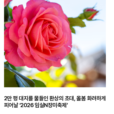
2만 평 대지를 물들인 환상의 초대, 올봄 화려하게
피어날 ‘2026 임실N장미축제’