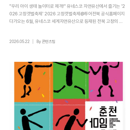
"우리 아이 생태 놀이터로 제격!" 유네스코 자연유산에서 즐기는 '2
026 고창갯벌축제' 2026 고창갯벌축제@투어전북 공식홈페이지
다가오는 6월, 유네스코 세계자연유산으로 등재된 전북 고창의 청
정 갯벌이 거대한 생태 놀이터로 변신한다. 고창군 심원면 만돌갯벌
체험학습장 일원에서 6월 5일(금)부터 7일(일)까지 3일간 열리는
2026.05.22
By 콘텐츠팀
'2026 고창갯벌축제'는 '갯벌이 품은 이야기, 생명이 흐르는 갯
벌'이라는 주제로 방문객을 맞이한다. 특히 이번 ...