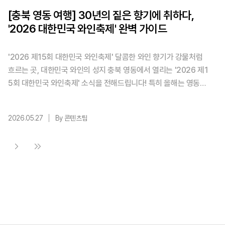
[충북 영동 여행] 30년의 짙은 향기에 취하다,
'2026 대한민국 와인축제' 완벽 가이드
'2026 제15회 대한민국 와인축제' 달콤한 와인 향기가 강물처럼
흐르는 곳, 대한민국 와인의 성지 충북 영동에서 열리는 '2026 제1
5회 대한민국 와인축제' 소식을 전해드립니다! 특히 올해는 영동군
와인 산업 30주년을 맞이하는 뜻깊은 해인 만큼, 그 어느 때보다 풍
성하고 특별한 프로그램들이 준비되어 있습니다. 이번 주말, 사랑하
2026.05.27
By 콘텐츠팀
는 가족이나 연인과 함께 향긋한 와인 여행을 떠나보시는 건 어떨까
요? 축제를 200% 즐기기 위한 완벽 가이드를 정리해 드립니다. ✨
행사 기본 ...