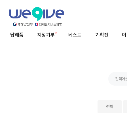
답례품
지정기부
베스트
기획전
이
메
뉴
전체