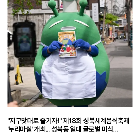
"지구맛대로 즐기자!" 제18회 성북세계음식축제
'누리마실' 개최... 성북동 일대 글로벌 미식
여행지로 변신