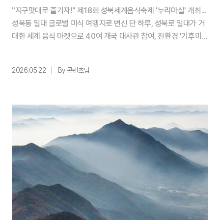
"지구맛대로 즐기자!" 제18회 성북세계음식축제 '누리마실' 개최...
성북동 일대 글로벌 미식 여행지로 변신 단 하루, 성북로 일대가 거
대한 세계 음식 마켓으로 40여 개국 대사관 참여, 친환경 '기후미
식'까지 오감 만족 다문화 축제 제18회 성북세계음식축제 누리마실
@한국관광공사 초여름의 기운이 완연한 6월, 서울 한복판에서 전
2026.05.22
By 콘텐츠팀
세계의 다채로운 음식과 문화를 경험할 수 있는 특별한 축제가 열린
다. 서울특별시 성북구와 성북문화재단이 주최·주 ...