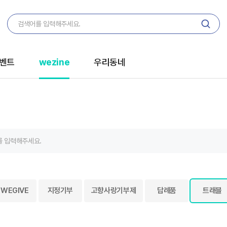
벤트
wezine
우리동네
WEGIVE
지정기부
고향사랑기부제
답례품
트래블