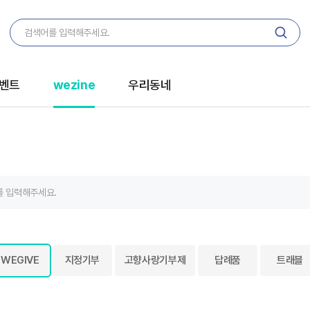
벤트
wezine
우리동네
WEGIVE
지정기부
고향사랑기부제
답례품
트래블