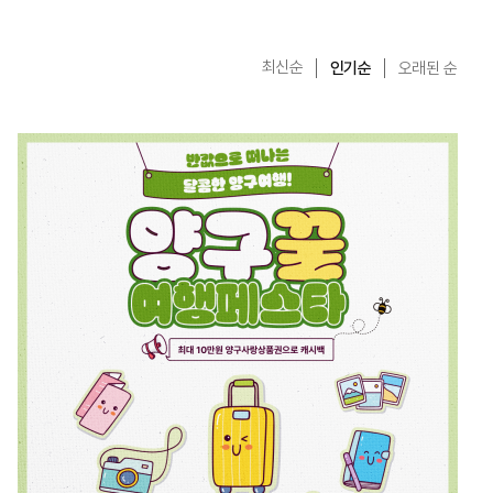
최신순
인기순
오래된 순