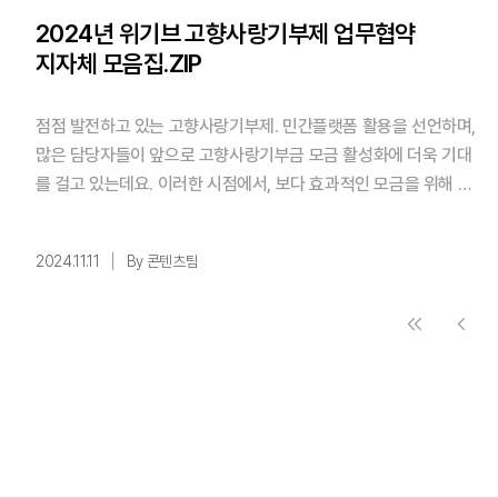
2024년 위기브 고향사랑기부제 업무협약
지자체 모음집.ZIP
점점 발전하고 있는 고향사랑기부제. 민간플랫폼 활용을 선언하며,
많은 담당자들이 앞으로 고향사랑기부금 모금 활성화에 더욱 기대
를 걸고 있는데요. 이러한 시점에서, 보다 효과적인 모금을 위해 위
기브와 협력하는 지자체들이 올해에도 생겼답니다! 함께 보실까요?
✨핵심 요약! 1️⃣ 2024년, 새롭게 협약을 맺는 지자체는 전남 화순,
2024.11.11
By 콘텐츠팀
전북 익산, 경북 영덕, 충북 진천과 음성! 2️⃣ 디지털 개방 정책을 통
해 민간플랫폼 참여기업으로 선정된 위기브 고향사랑기부제! 목차
2024년, 위기브와 업무협 ...