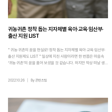
귀농귀촌 정착 돕는 지자체별 육아·교육·임산부·
출산 지원 LIST
" 귀농·귀촌의 꿈을 현실로! 정착 돕는 지자체별 육아·교육·임산부·
출산 지원제도 LIST " 일상에 지친 사람이라면 한 번쯤은 마음속
‘귀농·귀촌’의 꿈을 품어 보셨을 것 같습니다. 하지만 막상 떠날 생
각을 하니, ‘두려움’이 앞서실 수 있어요. 그래서 오늘은 ‘귀농·귀
촌’의 성공적인 정착을 돕는 지자체 ...
2022.10.26
By 콘텐츠팀