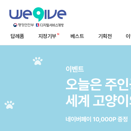
답례품
지정기부
베스트
기획전
이
메
뉴