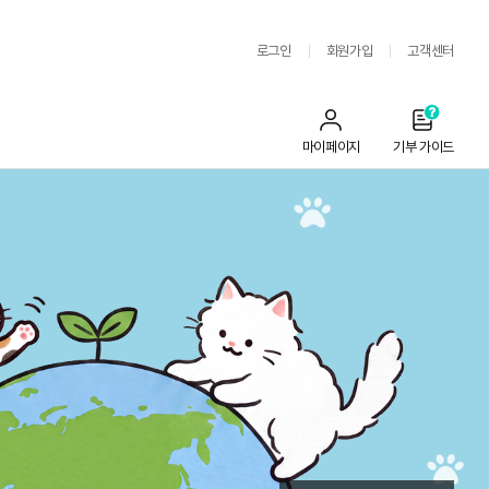
로그인
회원가입
고객센터
마이페이지
기부 가이드