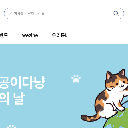
벤트
wezine
우리동네