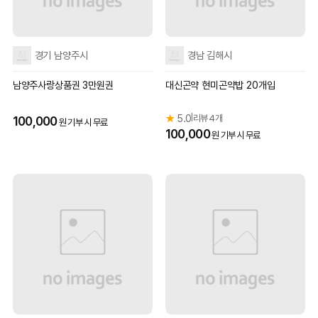
경기 남양주시
경남 김해시
남양주사랑상품권 3만원권
대신곤약 현미곤약밥 20개입
★
5.0
리뷰 4개
|
100,000
원 기부 시 무료
100,000
원 기부 시 무료