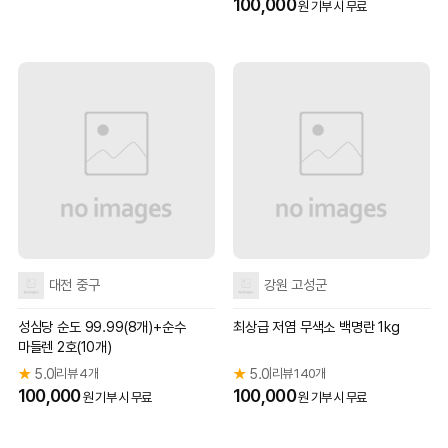
100,000
원 기부 시 무료
대전 중구
강원 고성군
성심당 순도 99.99(8개)+순수
최상급 저염 무색소 백명란 1kg
마들렌 2호(10개)
★
5.0
리뷰 4개
★
5.0
리뷰 140개
|
|
100,000
100,000
원 기부 시 무료
원 기부 시 무료