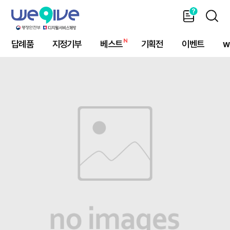
가
SEAR
이
드
답례품
지정기부
베스트
기획전
이벤트
w