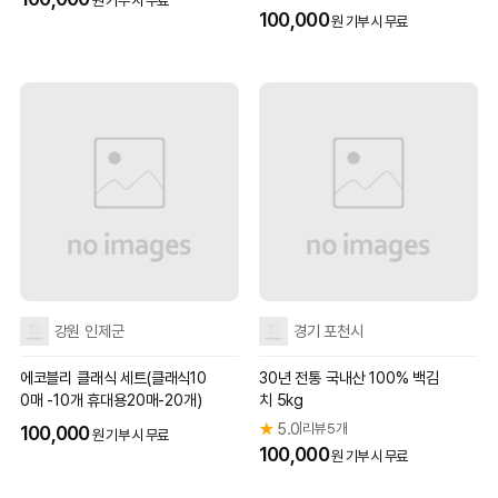
원 기부 시 무료
100,000
원 기부 시 무료
강원 인제군
경기 포천시
에코블리 클래식 세트(클래식10
30년 전통 국내산 100% 백김
0매 -10개 휴대용20매-20개)
치 5kg
★
5.0
리뷰 5개
|
100,000
원 기부 시 무료
100,000
원 기부 시 무료