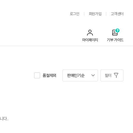
로그인
회원가입
고객센터
마이페이지
기부 가이드
품절제외
필터
습니다.