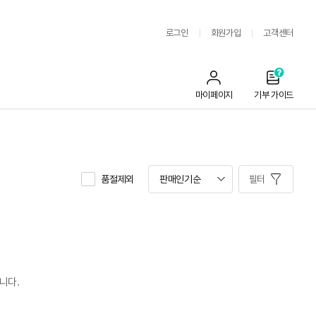
로그인
회원가입
고객센터
마이페이지
기부 가이드
품절제외
필터
습니다.