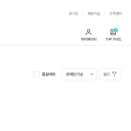
로그인
회원가입
고객센터
마이페이지
기부 가이드
품절제외
필터