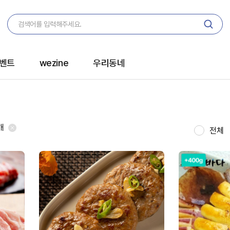
벤트
wezine
우리동네
개
전체