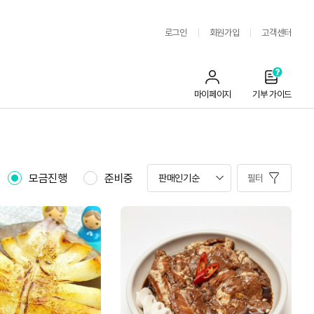
로그인
회원가입
고객센터
마이페이지
기부 가이드
모금진행
준비중
필터