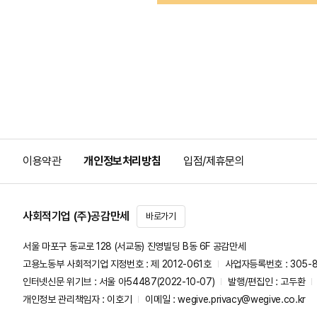
이용약관
개인정보처리방침
입점/제휴문의
사회적기업 (주)공감만세
바로가기
서울 마포구 동교로 128 (서교동) 진영빌딩 B동 6F 공감만세
고용노동부 사회적기업 지정번호 : 제 2012-061호
사업자등록번호 : 305-8
인터넷신문 위기브 : 서울 아54487(2022-10-07)
발행/편집인 : 고두환
개인정보 관리책임자 : 이호기
이메일 :
wegive.privacy@wegive.co.kr