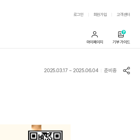
로그인
회원가입
고객센터
마이페이지
기부 가이드
2025.03.17
~
2025.06.04
준비중