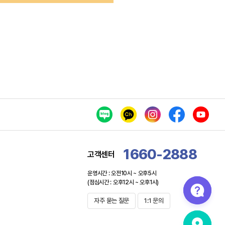
1660-2888
고객센터
운영시간 : 오전10시 ~ 오후5시
(점심시간 : 오후12시 ~ 오후1시)
자주 묻는 질문
1:1 문의