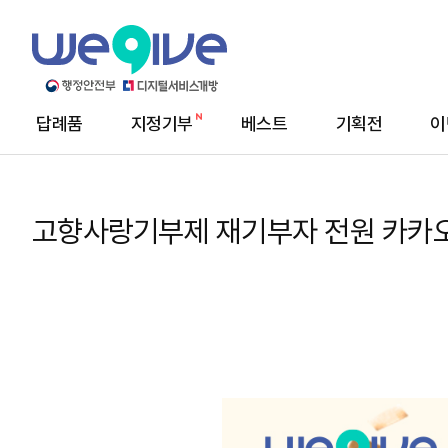
답례품
지정기부
베스트
기획전
이
메
뉴
고향사랑기부제 재기부자 전원 카카오페